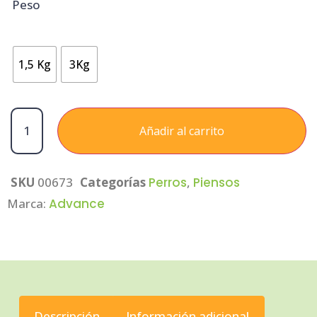
Peso
1,5 Kg
3Kg
Añadir al carrito
SKU
00673
Categorías
Perros
,
Piensos
Marca:
Advance
Descripción
Información adicional