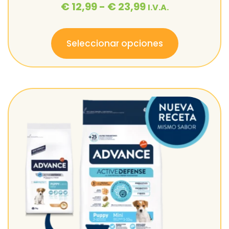
€
12,99
-
€
23,99
I.V.A.
Seleccionar opciones