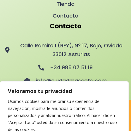
Tienda
Contacto
Contacto
Calle Ramiro I (REY), Nº 17, Bajo, Oviedo
33012 Asturias
+34 985 07 51 19
info@ciudadmascota.com
Valoramos tu privacidad
Usamos cookies para mejorar su experiencia de
navegación, mostrarle anuncios o contenidos
© Copyright 2026. Ciudad Mascota Todos los derechos
personalizados y analizar nuestro tráfico. Al hacer clic en
reservados.
“Aceptar todo” usted da su consentimiento a nuestro uso
de las cookies.