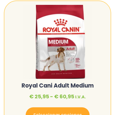
Royal Cani Adult Medium
€
25,95
-
€
60,95
I.V.A.