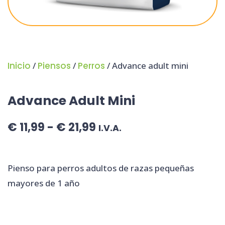
Inicio
/
Piensos
/
Perros
/ Advance adult mini
Advance Adult Mini
€
11,99
-
€
21,99
I.V.A.
Pienso para perros adultos de razas pequeñas
mayores de 1 año