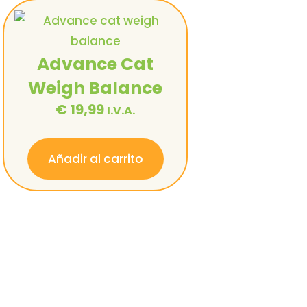
Advance Cat
Weigh Balance
€
19,99
I.V.A.
Añadir al carrito