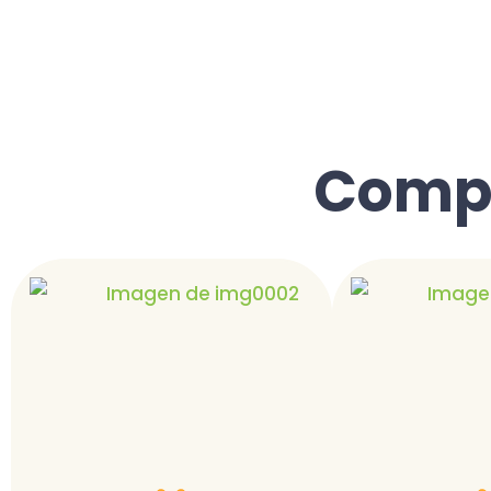
Compr