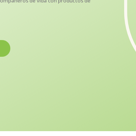
 compañeros de vida con productos de