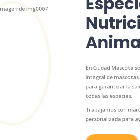
Especi
Nutric
Anima
En Ciudad Mascota so
integral de mascota
para garantizar la sal
todas las especies.
Trabajamos con marc
personalizada para ay