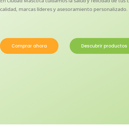
En Ciudad Mascota cuidamos la salud y felicidad de tus
calidad, marcas líderes y asesoramiento personalizado.
Comprar ahora
Descubrir productos