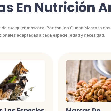
as En Nutrición 
tar de cualquier mascota. Por eso, en Ciudad Mascota no
icionales adaptadas a cada especie, edad y necesidad.
 Las Especies
Marcas De