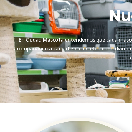
Nu
En Ciudad Mascota entendemos que cada mascot
acompañando a cada cliente en el cuidado diario d
co