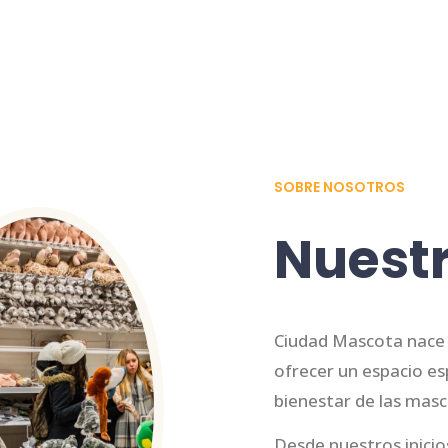
SOBRE NOSOTROS
Nuestr
Ciudad Mascota nace d
ofrecer un espacio esp
bienestar de las masc
Desde nuestros inici