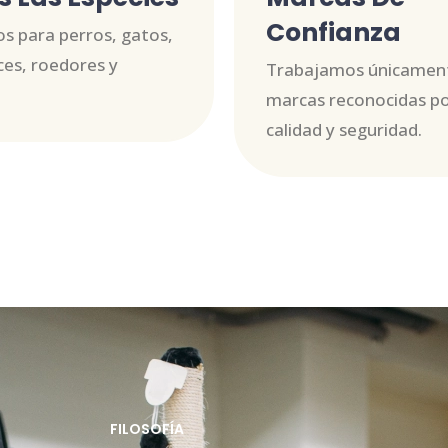
Confianza
s para perros, gatos,
ces, roedores y
Trabajamos únicamen
marcas reconocidas po
calidad y seguridad.
FILOSOFÍA