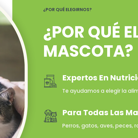
¿POR QUÉ ELEGIRNOS?
¿POR QUÉ E
MASCOTA?
Expertos En Nutric
Te ayudamos a elegir la a
Para Todas Las M
Perros, gatos, aves, peces, r