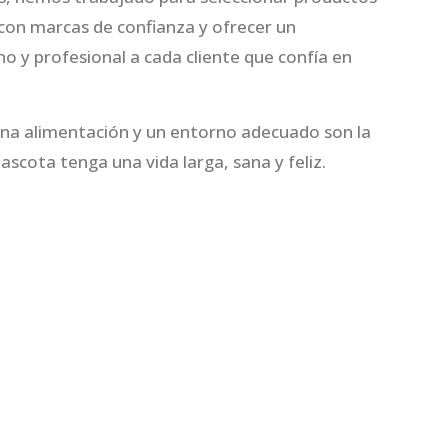
 con marcas de confianza y ofrecer un
 y profesional a cada cliente que confía en
a alimentación y un entorno adecuado son la
scota tenga una vida larga, sana y feliz.