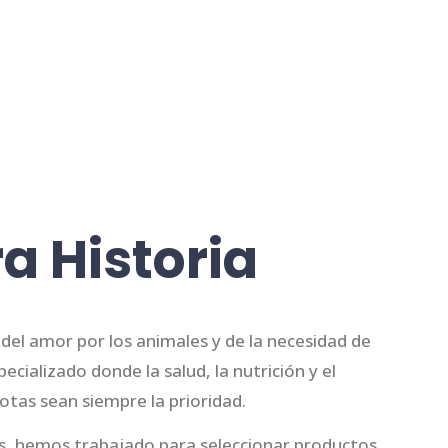
a Historia
el amor por los animales y de la necesidad de
ecializado donde la salud, la nutrición y el
otas sean siempre la prioridad.
os, hemos trabajado para seleccionar productos