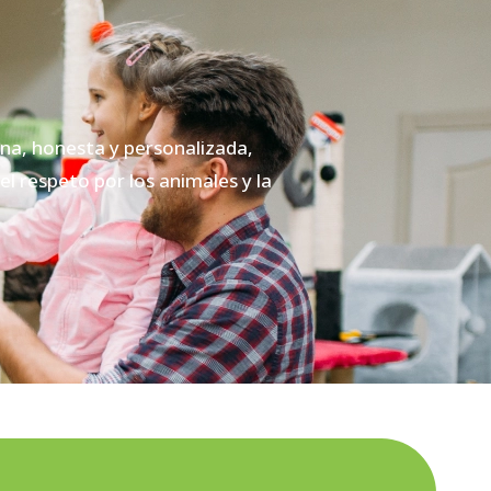
a, honesta y personalizada,
l respeto por los animales y la